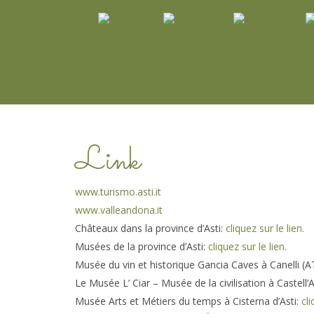
Italiano
English
Français
Link
www.turismo.asti.it
www.valleandona.it
Châteaux dans la province d’Asti:
cliquez sur le lien.
Musées de la province d’Asti:
cliquez sur le lien.
Musée du vin et historique Gancia Caves à Canelli (A
Le Musée L’ Ciar – Musée de la civilisation à Castell’
Musée Arts et Métiers du temps à Cisterna d’Asti:
cli